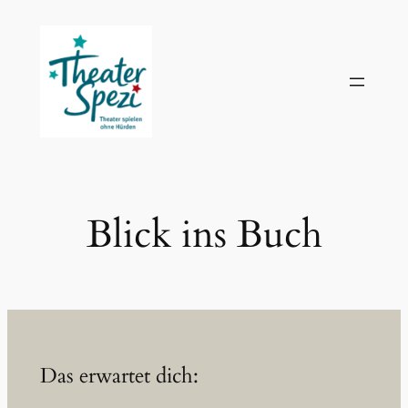
Zum
Inhalt
springen
Blick ins Buch
Das erwartet dich: