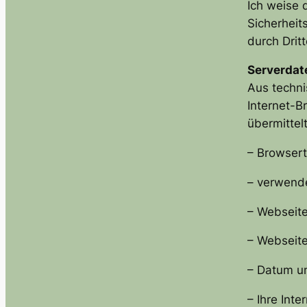
Ich weise 
Sicherheit
durch Drit
Serverdat
Aus techni
Internet-
übermittel
– Browsert
– verwend
– Webseite
– Webseite
– Datum un
– Ihre Inte