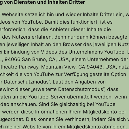
g von Diensten und Inhalten Dritter
 Webseite setze ich hin und wieder Inhalte Dritter ein, 
ideos von YouTube. Damit dies funktioniert, ist es
rforderlich, dass die Anbieter dieser Inhalte die
 des Nutzers erfahren, denn nur dann können besagte
en jeweiligen Inhalt an den Browser des jeweiligen Nutz
ei Einbindung von Videos des Unternehmens YouTube, 
e., 94066 San Bruno, CA, USA, einem Unternehmen der
itheatre Parkway, Mountain View, CA 94043, USA, nutz
chkeit die von YouTube zur Verfügung gestellte Option
er Datenschutzmodus“. Laut den Angaben von
wirkt dieser „erweiterte Datenschutzmodus“, dass
aten an die YouTube-Server übermittelt werden, wenn 
ideo anschauen. Sind Sie gleichzeitig bei YouTube
, werden diese Informationen Ihrem Mitgliedskonto bei
geordnet. Dies können Sie verhindern, indem Sie sich 
 meiner Website von Ihrem Mitgliedskonto abmelden. 