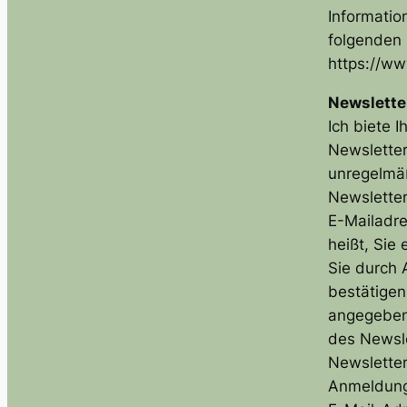
Informati
folgenden L
https://ww
Newslette
Ich biete 
Newsletter
unregelmä
Newsletter
E-Mailadr
heißt, Sie
Sie durch 
bestätigen
angegeben
des Newsle
Newsletter
Anmeldung 