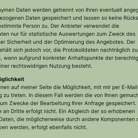
nymen Daten werden getrennt von Ihren eventuell ang
ezogenen Daten gespeichert und lassen so keine Rück
estimmte Person zu. Der Anbieter verwendet die
aten nur für statistische Auswertungen zum Zweck des
der Sicherheit und der Optimierung des Angebotes. Der
ehält sich jedoch vor, die Protokolldaten nachträglich zu
, wenn aufgrund konkreter Anhaltspunkte der berechtig
iner rechtswidrigen Nutzung besteht.
glichkeit
hnen auf meiner Seite die Möglichkeit, mit mir per E-Mail
 zu treten. In diesem Fall werden die von Ihnen gemac
m Zwecke der Bearbeitung Ihrer Anfrage gespeichert. 
 an Dritte erfolgt nicht. Ein Abgleich der so erhobenen
Daten, die möglicherweise durch andere Komponenten 
ben werden, erfolgt ebenfalls nicht.