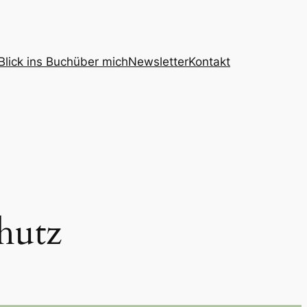
Blick ins Buch
über mich
Newsletter
Kontakt
hutz