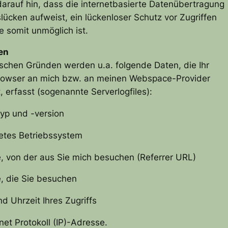
darauf hin, dass die internetbasierte Datenübertragung
slücken aufweist, ein lückenloser Schutz vor Zugriffen
te somit unmöglich ist.
en
schen Gründen werden u.a. folgende Daten, die Ihr
Browser an mich bzw. an meinen Webspace-Provider
t, erfasst (sogenannte Serverlogfiles):
yp und -version
etes Betriebssystem
, von der aus Sie mich besuchen (Referrer URL)
, die Sie besuchen
d Uhrzeit Ihres Zugriffs
rnet Protokoll (IP)-Adresse.