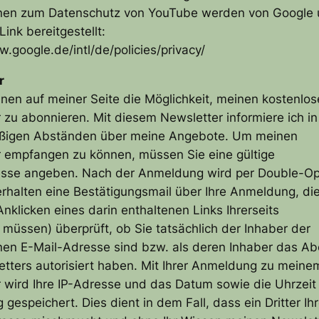
onen zum Datenschutz von YouTube werden von Google 
ink bereitgestellt:
w.google.de/intl/de/policies/privacy/
r
Ihnen auf meiner Seite die Möglichkeit, meinen kostenlo
 zu abonnieren. Mit diesem Newsletter informiere ich in
ßigen Abständen über meine Angebote. Um meinen
 empfangen zu können, müssen Sie eine gültige
esse angeben. Nach der Anmeldung wird per Double-Op
 erhalten eine Bestätigungsmail über Ihre Anmeldung, di
Anklicken eines darin enthaltenen Links Ihrerseits
 müssen) überprüft, ob Sie tatsächlich der Inhaber der
en E-Mail-Adresse sind bzw. als deren Inhaber das A
tters autorisiert haben. Mit Ihrer Anmeldung zu meine
 wird Ihre IP-Adresse und das Datum sowie die Uhrzeit 
gespeichert. Dies dient in dem Fall, dass ein Dritter Ih