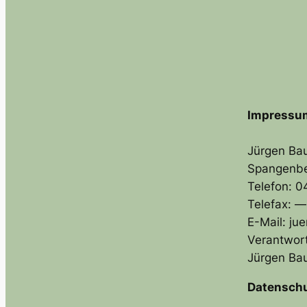
Impressu
Jürgen Bau
Spangenbe
Telefon: 
Telefax: —
E-Mail: ju
Verantwort
Jürgen Bau
Datenschu