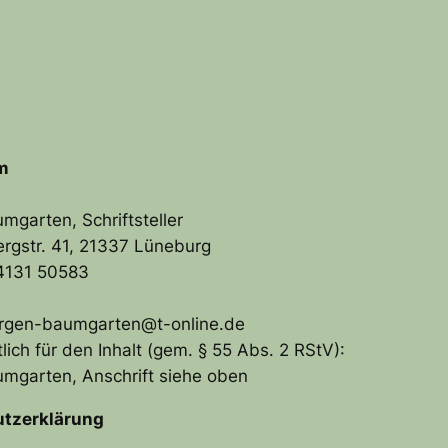
m
mgarten, Schriftsteller
rgstr. 41, 21337 Lüneburg
04131 50583
ergen-baumgarten@t-online.de
lich für den Inhalt (gem. § 55 Abs. 2 RStV):
mgarten, Anschrift siehe oben
tzerklärung